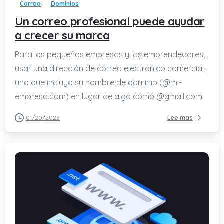
Correo
Dominios
Un correo profesional puede ayudar
a crecer su marca
Para las pequeñas empresas y los emprendedores,
usar una dirección de correo electrónico comercial,
una que incluya su nombre de dominio (@mi-
empresa.com) en lugar de algo como @gmail.com.
01/20/2023
Lee mas