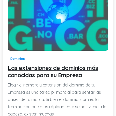
-
Dominios
Las extensiones de dominios más
conocidas para su Empresa
Elegir el nombre y extensión del dominio de tu
Empresa es una tarea primordial para sentar las
bases de tu marca. Si bien el dominio .com es la
terminación que más rápidamente se nos viene a la
cabeza, existen muchas...