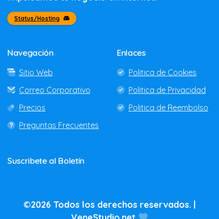
Status/Hosting
Navegación
Enlaces
Sitio Web
Politica de Cookies
Correo Corporativo
Politica de Privacidad
Precios
Politica de Reembolso
Preguntas Frecuentes
Suscribete
al
Boletín
©2026 Todos los derechos reservados. |
VeneStudio.net