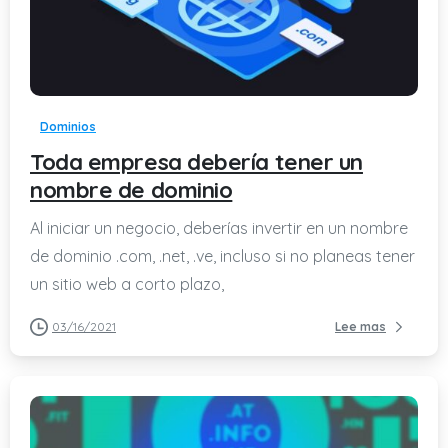
-
Dominios
Toda empresa debería tener un
nombre de dominio
Al iniciar un negocio, deberías invertir en un nombre
de dominio .com, .net, .ve, incluso si no planeas tener
un sitio web a corto plazo,
03/16/2021
Lee mas